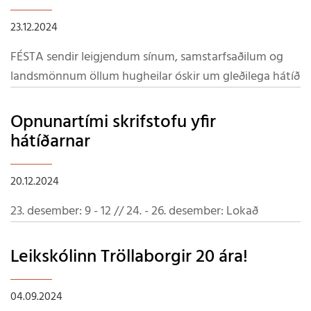
23.12.2024
FÉSTA sendir leigjendum sínum, samstarfsaðilum og
landsmönnum öllum hugheilar óskir um gleðilega hátíð
Opnunartími skrifstofu yfir
hátíðarnar
20.12.2024
23. desember: 9 - 12 // 24. - 26. desember: Lokað
Leikskólinn Tröllaborgir 20 ára!
04.09.2024