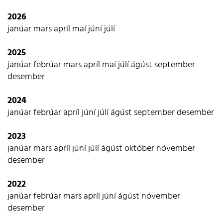
2026
janúar
mars
apríl
maí
júní
júlí
2025
janúar
febrúar
mars
apríl
maí
júlí
ágúst
september
desember
2024
janúar
febrúar
apríl
júní
júlí
ágúst
september
desember
2023
janúar
mars
apríl
júní
júlí
ágúst
október
nóvember
desember
2022
janúar
febrúar
mars
apríl
júní
ágúst
nóvember
desember