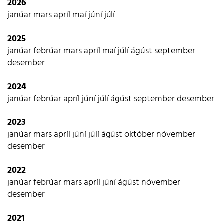
2026
janúar
mars
apríl
maí
júní
júlí
2025
janúar
febrúar
mars
apríl
maí
júlí
ágúst
september
desember
2024
janúar
febrúar
apríl
júní
júlí
ágúst
september
desember
2023
janúar
mars
apríl
júní
júlí
ágúst
október
nóvember
desember
2022
janúar
febrúar
mars
apríl
júní
ágúst
nóvember
desember
2021